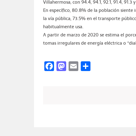
Villahermosa, con 94.4, 94.1, 92.1, 91.4, 91.3
En específico, 80.8% de la población siente 
la vía pública, 73.5% en el transporte públic
habitualmente usa.
A partir de marzo de 2020 se estima el porc
tomas irregulares de energía eléctrica o “dia
Facebook
Mastodon
Email
Compartir