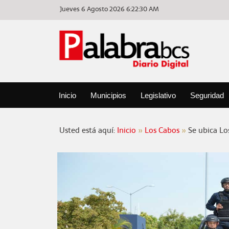
Jueves 6 Agosto 2026
6:22:30 AM
Inicio
Municipios
Legislativo
Seguridad
Usted está aquí:
Inicio
Los Cabos
Se ubica Lo