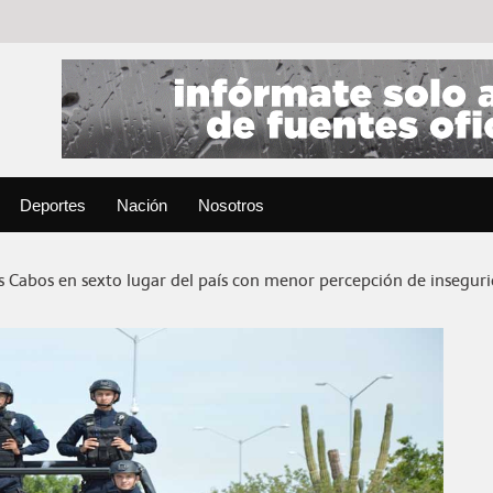
Deportes
Nación
Nosotros
s Cabos en sexto lugar del país con menor percepción de inseguri