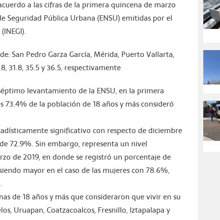
acuerdo a las cifras de la primera quincena de marzo
de Seguridad Pública Urbana (ENSU) emitidas por el
(INEGI).
de: San Pedro Garza García, Mérida, Puerto Vallarta,
.8, 31.8, 35.5 y 36.5, respectivamente
séptimo levantamiento de la ENSU, en la primera
 73.4% de la población de 18 años y más consideró
adísticamente significativo con respecto de diciembre
 de 72.9%. Sin embargo, representa un nivel
zo de 2019, en donde se registró un porcentaje de
siendo mayor en el caso de las mujeres con 78.6%,
.
as de 18 años y más que consideraron que vivir en su
os, Uruapan, Coatzacoalcos, Fresnillo, Iztapalapa y