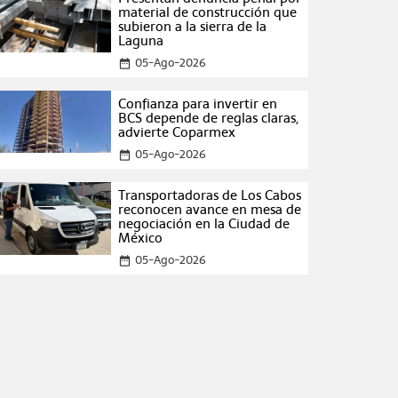
material de construcción que
subieron a la sierra de la
Laguna
05-Ago-2026
date_range
Confianza para invertir en
BCS depende de reglas claras,
advierte Coparmex
05-Ago-2026
date_range
Transportadoras de Los Cabos
reconocen avance en mesa de
negociación en la Ciudad de
México
05-Ago-2026
date_range