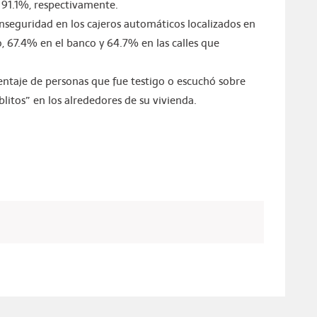
 y 91.1%, respectivamente.
inseguridad en los cajeros automáticos localizados en
o, 67.4% en el banco y 64.7% en las calles que
entaje de personas que fue testigo o escuchó sobre
blitos” en los alrededores de su vivienda.