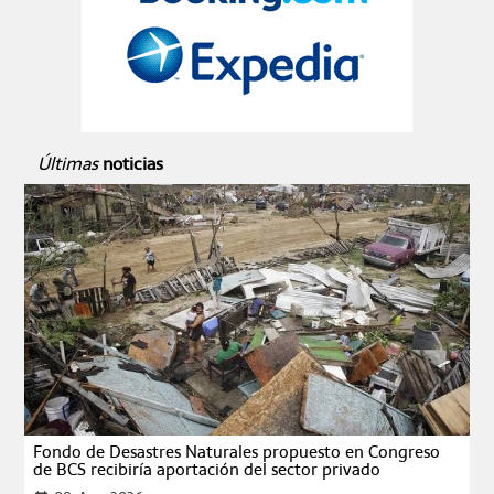
Últimas
noticias
Fondo de Desastres Naturales propuesto en Congreso
de BCS recibiría aportación del sector privado