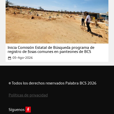
Inicia Comisión Estatal de Búsqueda programa de
registro de fosas comunes en panteones de BCS
05-Ago-2026
date_range
© Todos los derechos reservados Palabra BCS 2026
Políticas de privacidad
Síguenos