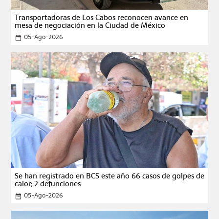
Transportadoras de Los Cabos reconocen avance en
mesa de negociación en la Ciudad de México
05-Ago-2026
date_range
Se han registrado en BCS este año 66 casos de golpes de
calor; 2 defunciones
05-Ago-2026
date_range