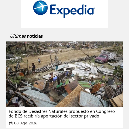
Últimas
noticias
Fondo de Desastres Naturales propuesto en Congreso
de BCS recibiría aportación del sector privado
08-Ago-2026
date_range