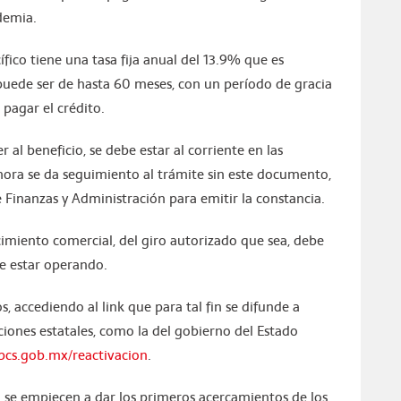
demia.
ico tiene una tasa fija anual del 13.9% que es
puede ser de hasta 60 meses, con un período de gracia
pagar el crédito.
 al beneficio, se debe estar al corriente en las
ahora se da seguimiento al trámite sin este documento,
e Finanzas y Administración para emitir la constancia.
cimiento comercial, del giro autorizado que sea, debe
e estar operando.
, accediendo al link que para tal fin se difunde a
uciones estatales, como la del gobierno del Estado
cs.gob.mx/reactivacion
.
 se empiecen a dar los primeros acercamientos de los