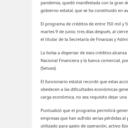
pandemia, quedó manifestada con la gran de
gobierno estatal, que se ha constituido en av
El programa de créditos de entre 150 mil y 
martes 9 de junio; tres días después, al cierre
el titular de la Secretaría de Finanzas y Adm
La bolsa a dispersar de esos créditos alcanza
Nacional Financiera y la banca comercial, po
(Setues).
El funcionario estatal recordó que estas acc
obedecen a las dificultades económicas gener
carga económica, no sea requisito dejar una 
Puntualizó que el programa permitirá generar
empresas que han sufrido serias pérdidas al
utilizado para gasto de operación, activo fi