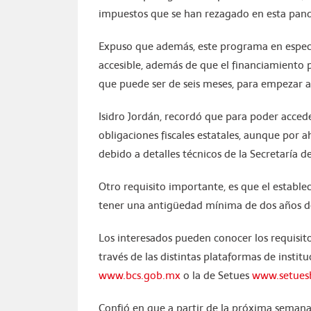
impuestos que se han rezagado en esta pan
Expuso que además, este programa en específ
accesible, además de que el financiamiento 
que puede ser de seis meses, para empezar a 
Isidro Jordán, recordó que para poder acceder
obligaciones fiscales estatales, aunque por 
debido a detalles técnicos de la Secretaría d
Otro requisito importante, es que el estable
tener una antigüedad mínima de dos años d
Los interesados pueden conocer los requisitos
través de las distintas plataformas de instit
www.bcs.gob.mx
o la de Setues
www.setuesb
Confió en que a partir de la próxima semana