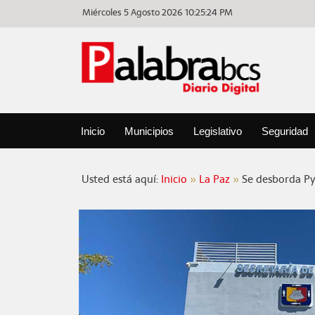
Miércoles 5 Agosto 2026
10:25:24 PM
Inicio
Municipios
Legislativo
Seguridad
Usted está aquí:
Inicio
La Paz
Se desborda Py