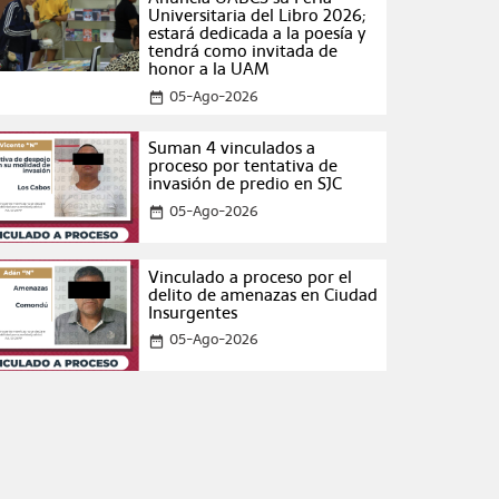
Universitaria del Libro 2026;
estará dedicada a la poesía y
tendrá como invitada de
honor a la UAM
05-Ago-2026
date_range
Suman 4 vinculados a
proceso por tentativa de
invasión de predio en SJC
05-Ago-2026
date_range
Vinculado a proceso por el
delito de amenazas en Ciudad
Insurgentes
05-Ago-2026
date_range