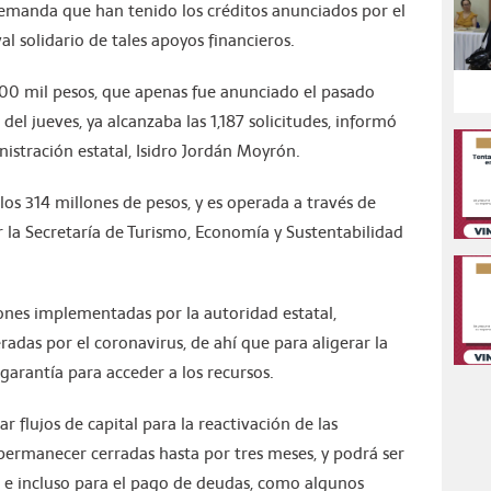
manda que han tenido los créditos anunciados por el
al solidario de tales apoyos financieros.
500 mil pesos, que apenas fue anunciado el pasado
 del jueves, ya alcanzaba las 1,187 solicitudes, informó
inistración estatal, Isidro Jordán Moyrón.
 los 314 millones de pesos, y es operada a través de
r la Secretaría de Turismo, Economía y Sustentabilidad
iones implementadas por la autoridad estatal,
adas por el coronavirus, de ahí que para aligerar la
garantía para acceder a los recursos.
 flujos de capital para la reactivación de las
 permanecer cerradas hasta por tres meses, y podrá ser
jo e incluso para el pago de deudas, como algunos