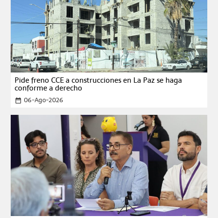
Pide freno CCE a construcciones en La Paz se haga
conforme a derecho
06-Ago-2026
date_range