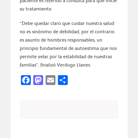
paciente es referido a consulta para que inicie
su tratamiento.
“Debe quedar claro que cuidar nuestra salud
no es sinónimo de debilidad, por el contrario
es asunto de hombres responsables, un
principio fundamental de autoestima que nos
permite velar por la estabilidad de nuestras
familias”, finalizó Verdugo Llanes.
Facebook
Mastodon
Email
Compartir