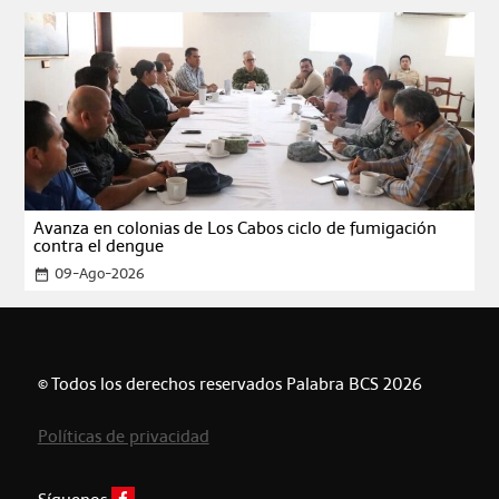
Avanza en colonias de Los Cabos ciclo de fumigación
contra el dengue
09-Ago-2026
date_range
© Todos los derechos reservados Palabra BCS 2026
Políticas de privacidad