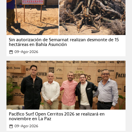
Sin autorización de Semarnat realizan desmonte de 15
hectáreas en Bahía Asunción
09-Ago-2026
date_range
Pacífico Surf Open Cerritos 2026 se realizará en
noviembre en La Paz
09-Ago-2026
date_range