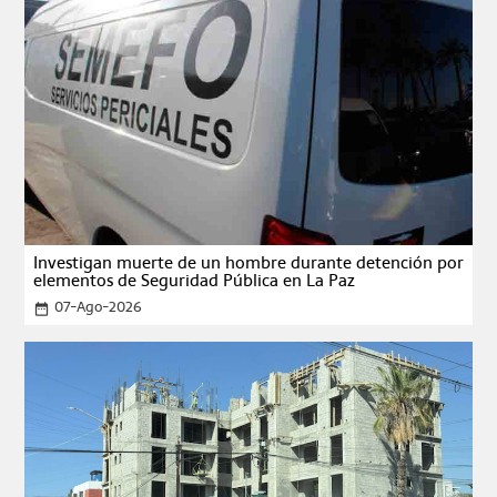
Investigan muerte de un hombre durante detención por
elementos de Seguridad Pública en La Paz
07-Ago-2026
date_range