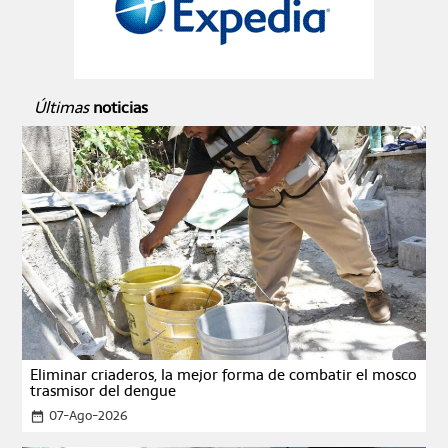
Últimas
noticias
Eliminar criaderos, la mejor forma de combatir el mosco
trasmisor del dengue
07-Ago-2026
date_range