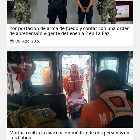
Por portación de arma de fuego y contar con una orden
de aprehensión vigente detienen a 2 en La Paz
06-Ago-2026
date_range
Marina realiza la evacuación médica de dos personas en
Los Cabos