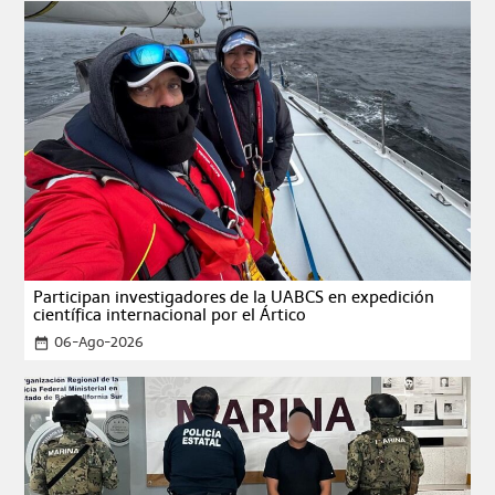
Participan investigadores de la UABCS en expedición
científica internacional por el Ártico
06-Ago-2026
date_range