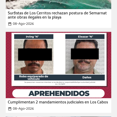
Surfistas de Los Cerritos rechazan postura de Semarnat
ante obras ilegales en la playa
08-Ago-2026
date_range
Cumplimentan 2 mandamientos judiciales en Los Cabos
08-Ago-2026
date_range