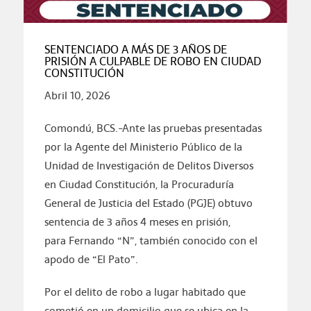
SENTENCIADO A MÁS DE 3 AÑOS DE
PRISIÓN A CULPABLE DE ROBO EN CIUDAD
CONSTITUCIÓN
Abril 10, 2026
Comondú, BCS.-Ante las pruebas presentadas
por la Agente del Ministerio Público de la
Unidad de Investigación de Delitos Diversos
en Ciudad Constitución, la Procuraduría
General de Justicia del Estado (PGJE) obtuvo
sentencia de 3 años 4 meses en prisión,
para Fernando “N”, también conocido con el
apodo de “El Pato”.
Por el delito de robo a lugar habitado que
cometió en un domicilio que se ubica en la