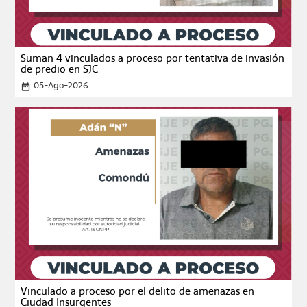
Suman 4 vinculados a proceso por tentativa de invasión
de predio en SJC
05-Ago-2026
date_range
Vinculado a proceso por el delito de amenazas en
Ciudad Insurgentes