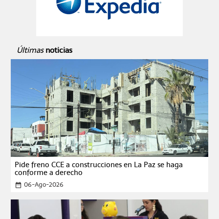
Últimas
noticias
Pide freno CCE a construcciones en La Paz se haga
conforme a derecho
06-Ago-2026
date_range