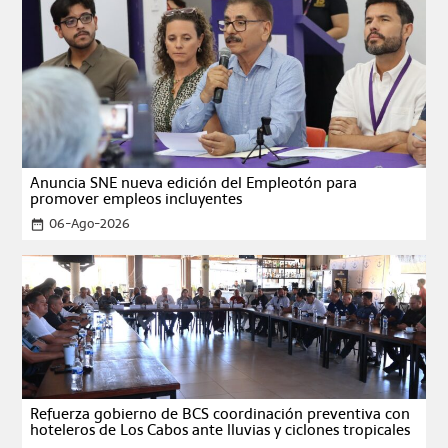
Anuncia SNE nueva edición del Empleotón para
promover empleos incluyentes
06-Ago-2026
date_range
Refuerza gobierno de BCS coordinación preventiva con
hoteleros de Los Cabos ante lluvias y ciclones tropicales