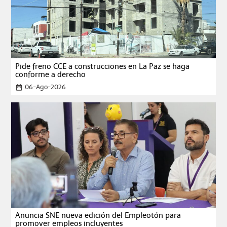
Pide freno CCE a construcciones en La Paz se haga
conforme a derecho
06-Ago-2026
date_range
Anuncia SNE nueva edición del Empleotón para
promover empleos incluyentes