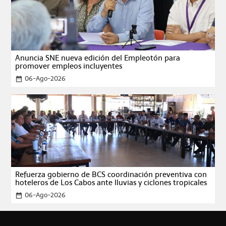
Anuncia SNE nueva edición del Empleotón para
promover empleos incluyentes
06-Ago-2026
date_range
Refuerza gobierno de BCS coordinación preventiva con
hoteleros de Los Cabos ante lluvias y ciclones tropicales
06-Ago-2026
date_range