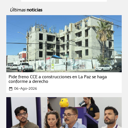
Últimas
noticias
Pide freno CCE a construcciones en La Paz se haga
conforme a derecho
06-Ago-2026
date_range