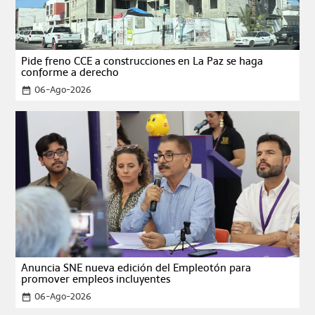
Pide freno CCE a construcciones en La Paz se haga
conforme a derecho
06-Ago-2026
date_range
Anuncia SNE nueva edición del Empleotón para
promover empleos incluyentes
06-Ago-2026
date_range