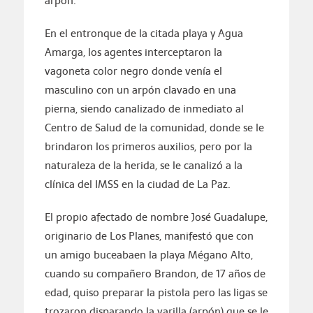
arpón.
En el entronque de la citada playa y Agua
Amarga, los agentes interceptaron la
vagoneta color negro donde venía el
masculino con un arpón clavado en una
pierna, siendo canalizado de inmediato al
Centro de Salud de la comunidad, donde se le
brindaron los primeros auxilios, pero por la
naturaleza de la herida, se le canalizó a la
clínica del IMSS en la ciudad de La Paz.
El propio afectado de nombre José Guadalupe,
originario de Los Planes, manifestó que con
un amigo buceabaen la playa Mégano Alto,
cuando su compañero Brandon, de 17 años de
edad, quiso preparar la pistola pero las ligas se
trozaron disparando la varilla (arpón) que se le