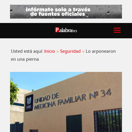
Usted está aquí:
Inicio
Seguridad
Lo arponearon
en una pierna