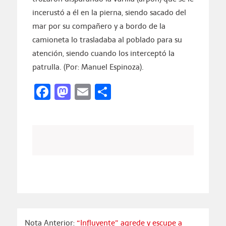
incerustó a él en la pierna, siendo sacado del
mar por su compañero y a bordo de la
camioneta lo trasladaba al poblado para su
atención, siendo cuando los interceptó la
patrulla. (Por: Manuel Espinoza).
Facebook
Mastodon
Email
Compartir
Nota Anterior:
“Influyente” agrede y escupe a