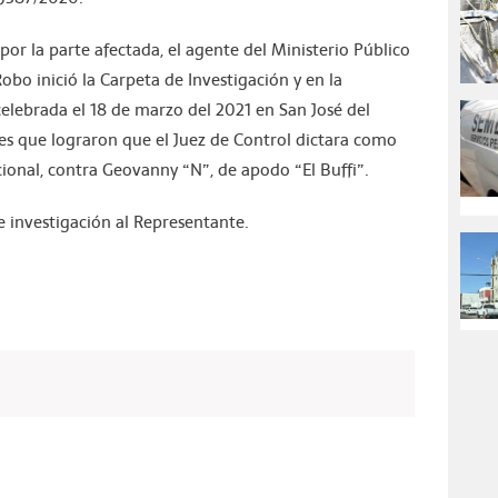
por la parte afectada, el agente del Ministerio Público
obo inició la Carpeta de Investigación y en la
celebrada el 18 de marzo del 2021 en San José del
s que lograron que el Juez de Control dictara como
ional, contra Geovanny “N”, de apodo “El Buffi”.
e investigación al Representante.