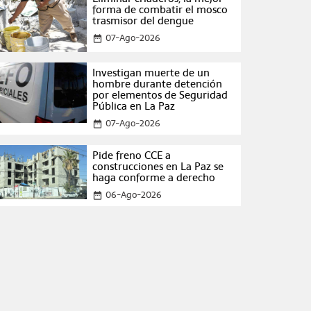
forma de combatir el mosco
trasmisor del dengue
07-Ago-2026
date_range
Investigan muerte de un
hombre durante detención
por elementos de Seguridad
Pública en La Paz
07-Ago-2026
date_range
Pide freno CCE a
construcciones en La Paz se
haga conforme a derecho
06-Ago-2026
date_range