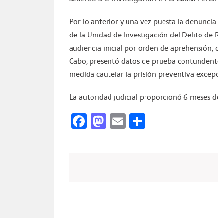
Por lo anterior y una vez puesta la denuncia 
de la Unidad de Investigación del Delito de R
audiencia inicial por orden de aprehensión, 
Cabo, presentó datos de prueba contundente
medida cautelar la prisión preventiva excepc
La autoridad judicial proporcionó 6 meses d
Facebook
Mastodon
Email
Compartir