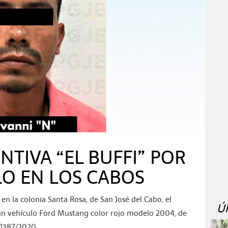
NTIVA “EL BUFFI” POR
O EN LOS CABOS
en la colonia Santa Rosa, de San José del Cabo, el
Ú
n vehículo Ford Mustang color rojo modelo 2004, de
l J387/2020.