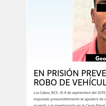
EN PRISIÓN PREVE
ROBO DE VEHÍCUL
Los Cabos, BCS.-El 4 de septiembre del 2019, 
imputado presumiblemente se apoderó de u
acuerdo a la investigación en la Causa Pena