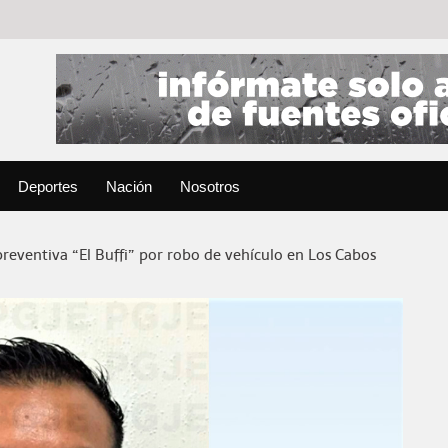
Deportes
Nación
Nosotros
preventiva “El Buffi” por robo de vehículo en Los Cabos