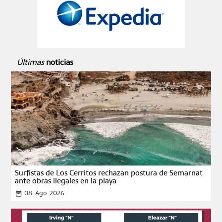
Últimas
noticias
Surfistas de Los Cerritos rechazan postura de Semarnat
ante obras ilegales en la playa
08-Ago-2026
date_range