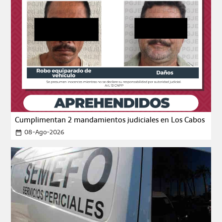
Cumplimentan 2 mandamientos judiciales en Los Cabos
08-Ago-2026
date_range