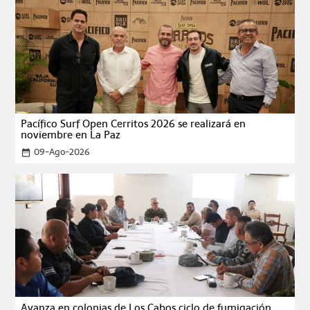
Pacífico Surf Open Cerritos 2026 se realizará en
noviembre en La Paz
09-Ago-2026
date_range
Avanza en colonias de Los Cabos ciclo de fumigación