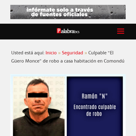
Usted está aquí:
Inicio
Seguridad
Culpable “El
Güero Monce” de robo a casa habitación en Comondú