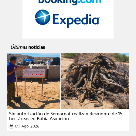
Últimas
noticias
Sin autorización de Semarnat realizan desmonte de 15
hectáreas en Bahía Asunción
09-Ago-2026
date_range