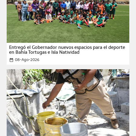
Entregó el Gobernador nuevos espacios para el deporte
en Bahía Tortugas e Isla Natividad
08-Ago-2026
date_range