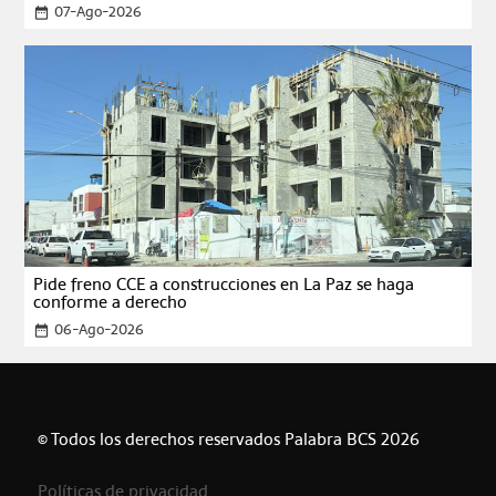
07-Ago-2026
date_range
Pide freno CCE a construcciones en La Paz se haga
conforme a derecho
06-Ago-2026
date_range
© Todos los derechos reservados Palabra BCS 2026
Políticas de privacidad