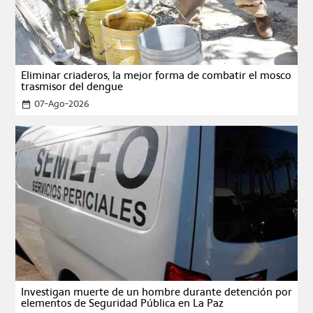
Eliminar criaderos, la mejor forma de combatir el mosco
trasmisor del dengue
07-Ago-2026
date_range
Investigan muerte de un hombre durante detención por
elementos de Seguridad Pública en La Paz