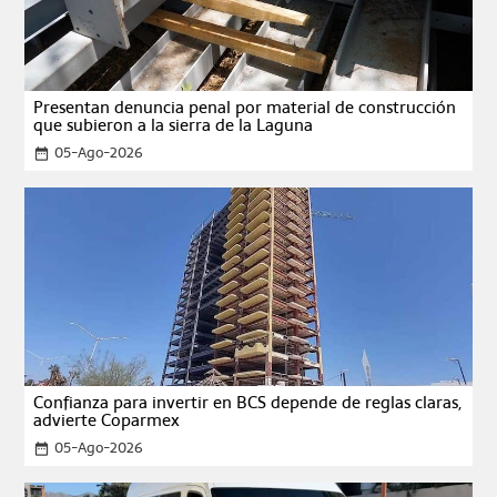
Presentan denuncia penal por material de construcción
que subieron a la sierra de la Laguna
05-Ago-2026
date_range
Confianza para invertir en BCS depende de reglas claras,
advierte Coparmex
05-Ago-2026
date_range