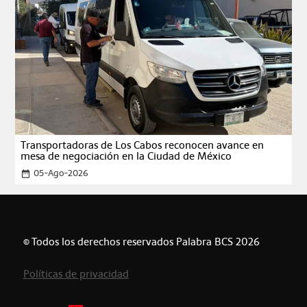
Transportadoras de Los Cabos reconocen avance en
mesa de negociación en la Ciudad de México
05-Ago-2026
date_range
© Todos los derechos reservados Palabra BCS 2026
Políticas de privacidad