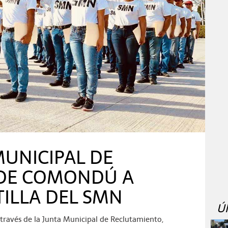
MUNICIPAL DE
 DE COMONDÚ A
TILLA DEL SMN
Ú
avés de la Junta Municipal de Reclutamiento,