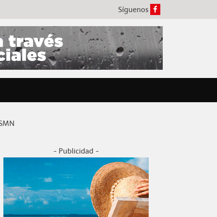
Síguenos
l SMN
- Publicidad -