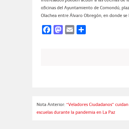
oficinas del Ayuntamiento de Comondú, plaz
Olachea entre Álvaro Obregón, en donde se 
Facebook
Mastodon
Email
Compartir
Nota Anterior:
“Veladores Ciudadanos” cuidan
escuelas durante la pandemia en La Paz