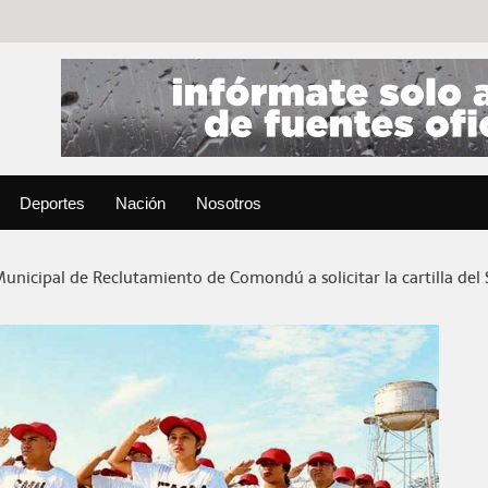
Deportes
Nación
Nosotros
 Municipal de Reclutamiento de Comondú a solicitar la cartilla de