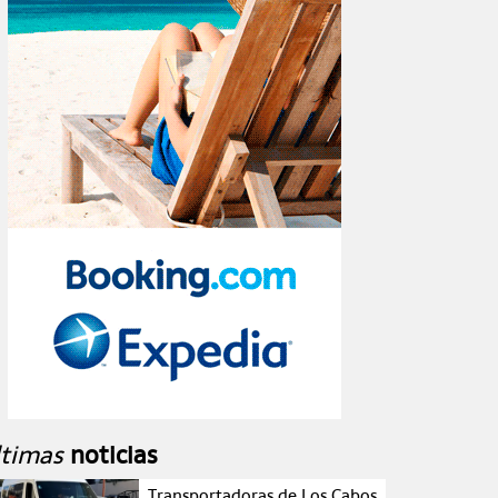
ltimas
noticias
Transportadoras de Los Cabos