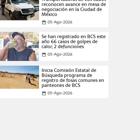
reconocen avance en mesa de
negociación en la Ciudad de
México
05-Ago-2026
date_range
Se han registrado en BCS este
año 66 casos de golpes de
calor; 2 defunciones
05-Ago-2026
date_range
Inicia Comisión Estatal de
Búsqueda programa de
registro de fosas comunes en
panteones de BCS
05-Ago-2026
date_range