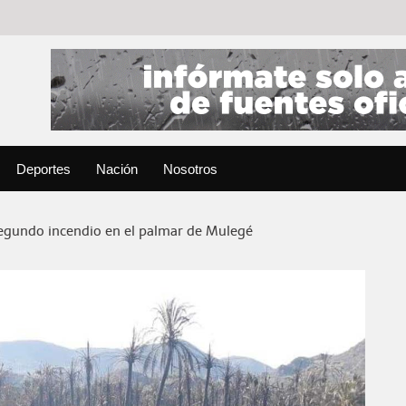
Deportes
Nación
Nosotros
segundo incendio en el palmar de Mulegé