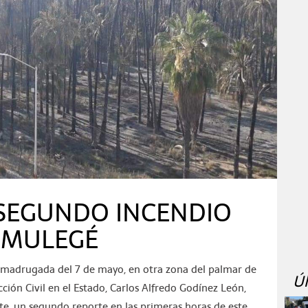
SEGUNDO INCENDIO
E MULEGÉ
a madrugada del 7 de mayo, en otra zona del palmar de
Ú
ción Civil en el Estado, Carlos Alfredo Godínez León,
e, un segundo reporte en las primeras horas de este