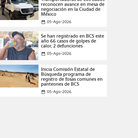
reconocen avance en mesa de
negociación en la Ciudad de
México
05-Ago-2026
date_range
Se han registrado en BCS este
año 66 casos de golpes de
calor; 2 defunciones
05-Ago-2026
date_range
Inicia Comisión Estatal de
Búsqueda programa de
registro de fosas comunes en
panteones de BCS
05-Ago-2026
date_range