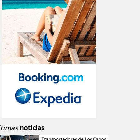
ltimas
noticias
Transportadoras de Los Cabos