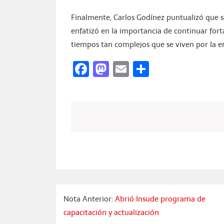
Finalmente, Carlos Godínez puntualizó que se
enfatizó en la importancia de continuar fort
tiempos tan complejos que se viven por la e
Facebook
Mastodon
Email
Compartir
Nota Anterior:
Abrió Insude programa de
capacitación y actualización