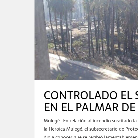
CONTROLADO EL 
EN EL PALMAR D
Mulegé.-En relación al incendio suscitado l
la Heroica Mulegé, el subsecretario de Protec
dio a conocer que se recibió lamentablement