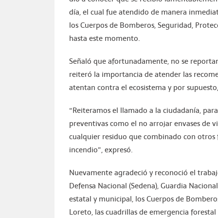
día, el cual fue atendido de manera inmedi
los Cuerpos de Bomberos, Seguridad, Protecc
hasta este momento.
Señaló que afortunadamente, no se reportan 
reiteró la importancia de atender las recome
atentan contra el ecosistema y por supuesto,
“Reiteramos el llamado a la ciudadanía, pa
preventivas como el no arrojar envases de vi
cualquier residuo que combinado con otros
incendio”, expresó.
Nuevamente agradeció y reconoció el trabajo 
Defensa Nacional (Sedena), Guardia Nacional,
estatal y municipal, los Cuerpos de Bombero
Loreto, las cuadrillas de emergencia forestal