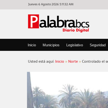
Jueves 6 Agosto 2026
5:11:32 AM
Inicio
Municipios
Legislativo
Seguridad
Usted está aquí:
Inicio
Norte
Controlado el 