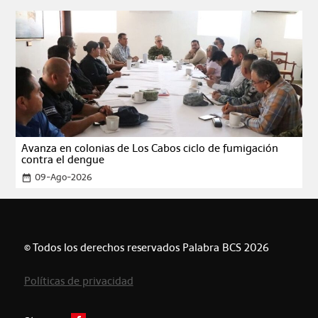
Avanza en colonias de Los Cabos ciclo de fumigación
contra el dengue
09-Ago-2026
date_range
© Todos los derechos reservados Palabra BCS 2026
Políticas de privacidad