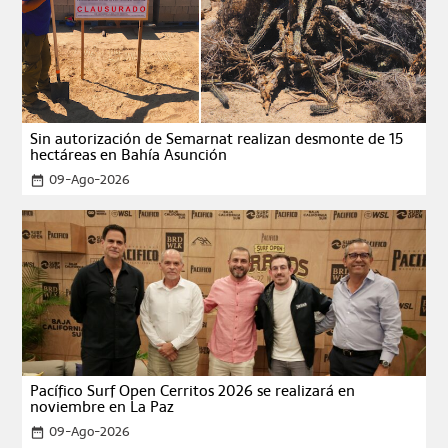
Sin autorización de Semarnat realizan desmonte de 15
hectáreas en Bahía Asunción
09-Ago-2026
date_range
Pacífico Surf Open Cerritos 2026 se realizará en
noviembre en La Paz
09-Ago-2026
date_range