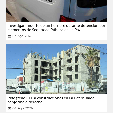
Investigan muerte de un hombre durante detención por
elementos de Seguridad Pública en La Paz
07-Ago-2026
date_range
Pide freno CCE a construcciones en La Paz se haga
conforme a derecho
06-Ago-2026
date_range