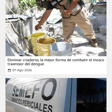
Eliminar criaderos, la mejor forma de combatir el mosco
trasmisor del dengue
07-Ago-2026
date_range