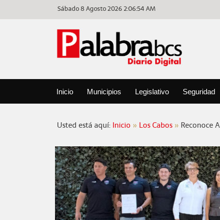
Sábado 8 Agosto 2026
2:06:54 AM
Inicio
Municipios
Legislativo
Seguridad
Usted está aquí:
Inicio
Los Cabos
Reconoce A