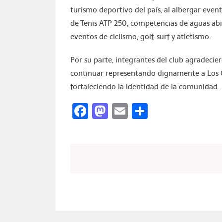
turismo deportivo del país, al albergar even
de Tenis ATP 250, competencias de aguas abi
eventos de ciclismo, golf, surf y atletismo.
Por su parte, integrantes del club agradeci
continuar representando dignamente a Los C
fortaleciendo la identidad de la comunidad.
Facebook
Mastodon
Email
Compartir