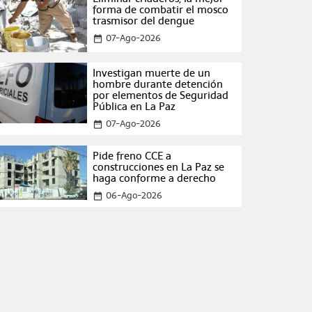
forma de combatir el mosco
trasmisor del dengue
07-Ago-2026
date_range
Investigan muerte de un
hombre durante detención
por elementos de Seguridad
Pública en La Paz
07-Ago-2026
date_range
Pide freno CCE a
construcciones en La Paz se
haga conforme a derecho
06-Ago-2026
date_range