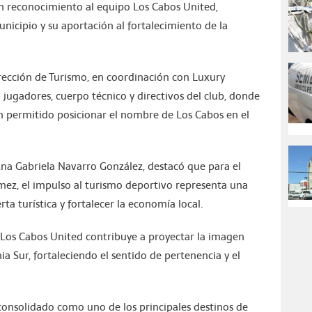
 reconocimiento al equipo Los Cabos United,
cipio y su aportación al fortalecimiento de la
irección de Turismo, en coordinación con Luxury
jugadores, cuerpo técnico y directivos del club, donde
n permitido posicionar el nombre de Los Cabos en el
Ana Gabriela Navarro González, destacó que para el
mez, el impulso al turismo deportivo representa una
rta turística y fortalecer la economía local.
 Los Cabos United contribuye a proyectar la imagen
ia Sur, fortaleciendo el sentido de pertenencia y el
consolidado como uno de los principales destinos de