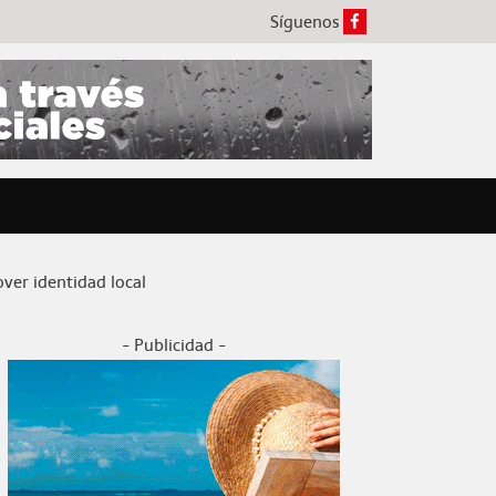
Síguenos
er identidad local
- Publicidad -