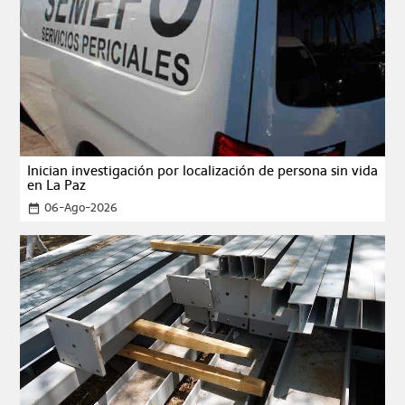
Inician investigación por localización de persona sin vida
en La Paz
06-Ago-2026
date_range