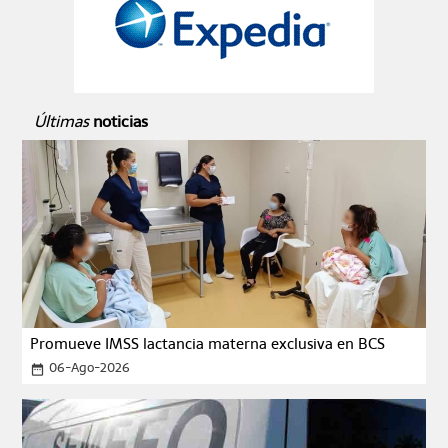
Últimas
noticias
Promueve IMSS lactancia materna exclusiva en BCS
06-Ago-2026
date_range