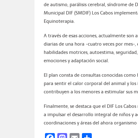
de autismo, parálisis cerebral, síndrome de 
Municipal DIF (SMDIF) Los Cabos implemen
Equinoterapia.
A través de esas acciones, actualmente son 
diarias de una hora -cuatro veces por mes-, 
habilidades motrices, autoestima, seguridad
emociones y adaptación social.
El plan consta de consultas conocidas como 
para sentir el calor corporal del animal y lo
contribuyen a los menores a estimular sus mú
Finalmente, se destaca que el DIF Los Cabo
a impulsar el desarrollo integral de niños y a
coordinaciones y áreas del ahora organismo 