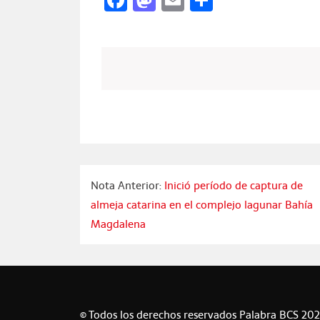
Facebook
Mastodon
Email
Compartir
Nota Anterior:
Inició período de captura de
almeja catarina en el complejo lagunar Bahía
Magdalena
© Todos los derechos reservados Palabra BCS 20