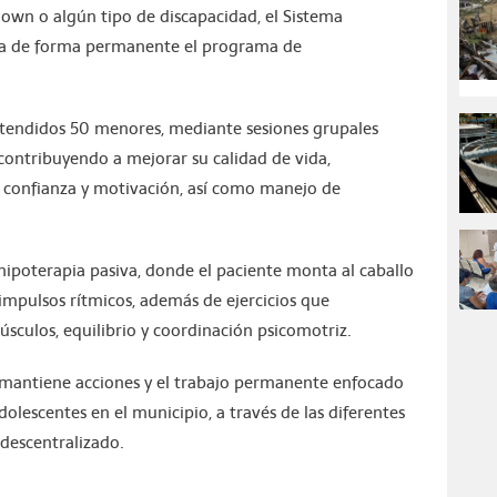
Down o algún tipo de discapacidad, el Sistema
ta de forma permanente el programa de
atendidos 50 menores, mediante sesiones grupales
contribuyendo a mejorar su calidad de vida,
, confianza y motivación, así como manejo de
hipoterapia pasiva, donde el paciente monta al caballo
s impulsos rítmicos, además de ejercicios que
sculos, equilibrio y coordinación psicomotriz.
s mantiene acciones y el trabajo permanente enfocado
dolescentes en el municipio, a través de las diferentes
descentralizado.