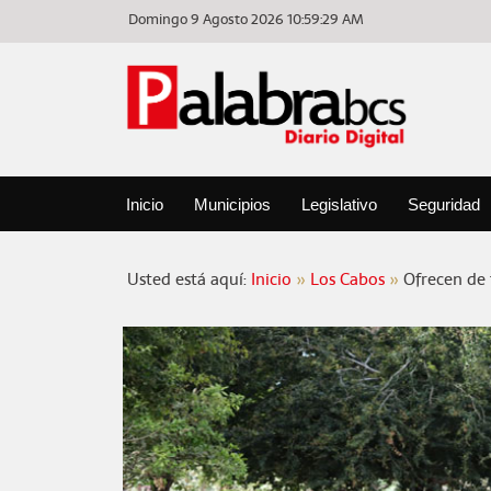
Domingo 9 Agosto 2026
10:59:29 AM
Inicio
Municipios
Legislativo
Seguridad
Usted está aquí:
Inicio
Los Cabos
Ofrecen de