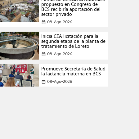
propuesto en Congreso de
BCS recibiría aportación del
sector privado
08-Ago-2026
date_range
Inicia CEA licitación para la
segunda etapa de la planta de
tratamiento de Loreto
08-Ago-2026
date_range
Promueve Secretaría de Salud
la lactancia materna en BCS
08-Ago-2026
date_range