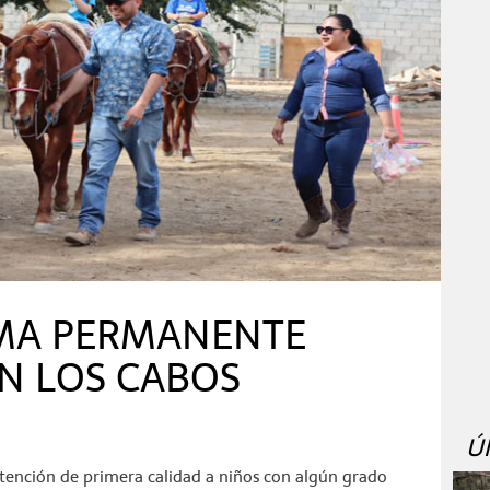
MA PERMANENTE
N LOS CABOS
Ú
atención de primera calidad a niños con algún grado