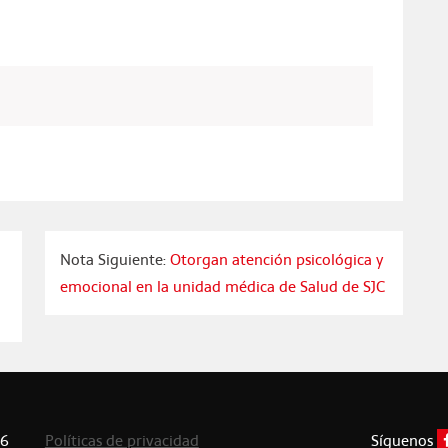
Nota Siguiente:
Otorgan atención psicológica y
emocional en la unidad médica de Salud de SJC
26
Políticas de privacidad
Síguenos