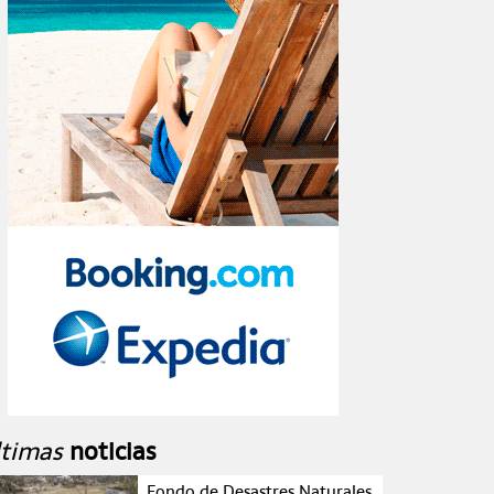
ltimas
noticias
Fondo de Desastres Naturales