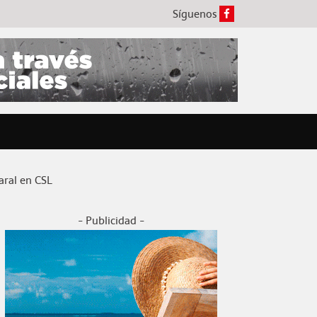
Síguenos
aral en CSL
- Publicidad -