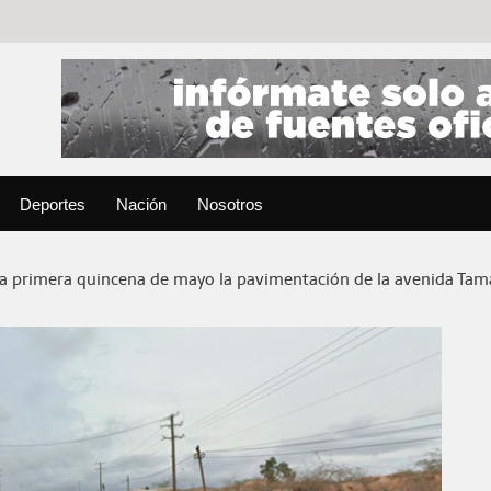
Deportes
Nación
Nosotros
 la primera quincena de mayo la pavimentación de la avenida Tam