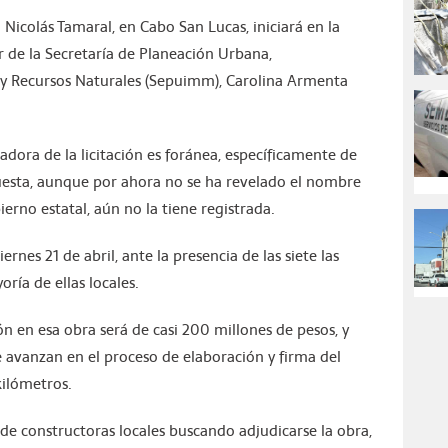
Nicolás Tamaral, en Cabo San Lucas, iniciará en la
r de la Secretaría de Planeación Urbana,
 y Recursos Naturales (Sepuimm), Carolina Armenta
dora de la licitación es foránea, específicamente de
puesta, aunque por ahora no se ha revelado el nombre
erno estatal, aún no la tiene registrada.
rnes 21 de abril, ante la presencia de las siete las
oría de ellas locales.
ón en esa obra será de casi 200 millones de pesos, y
e avanzan en el proceso de elaboración y firma del
kilómetros.
e constructoras locales buscando adjudicarse la obra,