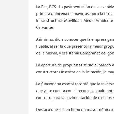
La Paz, BCS.-La pavimentación de la avenida 
primera quincena de mayo, aseguró la titula
Infraestructura, Movilidad, Medio Ambiente
Cervantes.
Asimismo, dio a conocer que la empresa gana
Puebla, al ser la que presentó la mejor pro
de la misma, y el sistema Compranet del gobi
La apertura de propuestas se dio el pasado vie
constructoras inscritas en la licitación, la may
La funcionaria estatal recordó que la inversi
que ya se cuenta con el recurso, actualment
contrato para la pavimentación de casi dos 
Destacó que si bien hubo un mayor número d