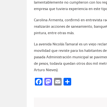
lamentablemente no cumplieron con los requ
empresa que tuviera experiencia en este tip
Carolina Armenta, confirmó en entrevista r
realizarán acciones de saneamiento, banqueta
pintura, entre otras más.
La avenida Nicolás Tamaral es un viejo recl
movilidad que reviste para los habitantes de 
pasada Administración municipal se pavimen
de pesos, todavía quedan otros dos mil metr
Arturo Nieves).
Facebook
Mastodon
Email
Compartir