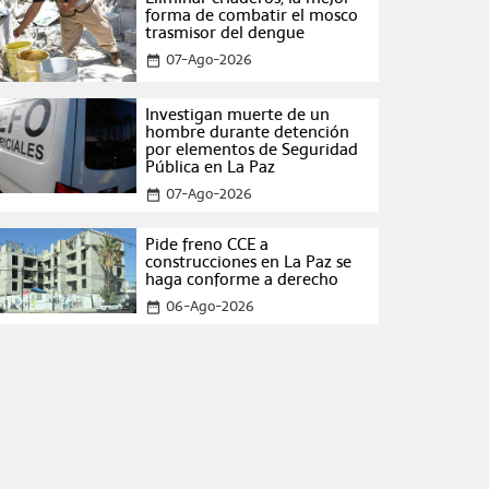
forma de combatir el mosco
trasmisor del dengue
07-Ago-2026
date_range
Investigan muerte de un
hombre durante detención
por elementos de Seguridad
Pública en La Paz
07-Ago-2026
date_range
Pide freno CCE a
construcciones en La Paz se
haga conforme a derecho
06-Ago-2026
date_range