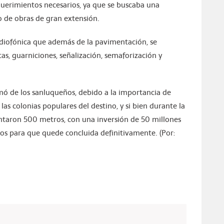
erimientos necesarios, ya que se buscaba una
o de obras de gran extensión.
adiofónica que además de la pavimentación, se
s, guarniciones, señalización, semaforización y
amó de los sanluqueños, debido a la importancia de
las colonias populares del destino, y si bien durante la
taron 500 metros, con una inversión de 50 millones
os para que quede concluida definitivamente. (Por: