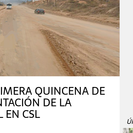
PRIMERA QUINCENA DE
TACIÓN DE LA
 EN CSL
Ú