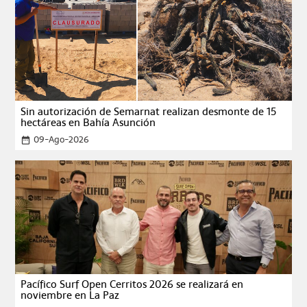
Sin autorización de Semarnat realizan desmonte de 15
hectáreas en Bahía Asunción
09-Ago-2026
date_range
Pacífico Surf Open Cerritos 2026 se realizará en
noviembre en La Paz