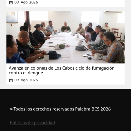
09-Ago-2026
date_range
Avanza en colonias de Los Cabos ciclo de fumigación
contra el dengue
09-Ago-2026
date_range
© Todos los derechos reservados Palabra BCS 2026
Políticas de privacidad