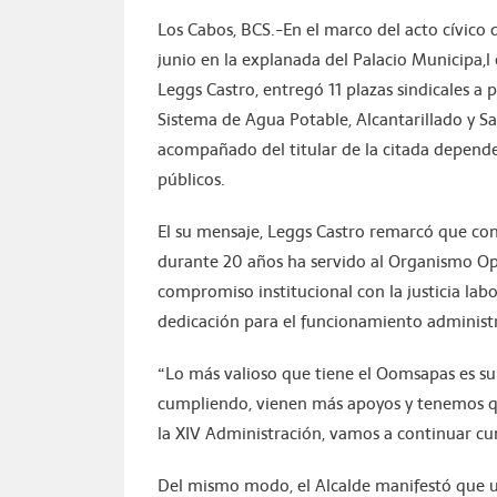
Los Cabos, BCS.-En el marco del acto cívico 
junio en la explanada del Palacio Municipa,l 
Leggs Castro, entregó 11 plazas sindicales 
Sistema de Agua Potable, Alcantarillado y S
acompañado del titular de la citada depende
públicos.
El su mensaje, Leggs Castro remarcó que con
durante 20 años ha servido al Organismo Op
compromiso institucional con la justicia labo
dedicación para el funcionamiento administ
“Lo más valioso que tiene el Oomsapas es su
cumpliendo, vienen más apoyos y tenemos qu
la XIV Administración, vamos a continuar cu
Del mismo modo, el Alcalde manifestó que u