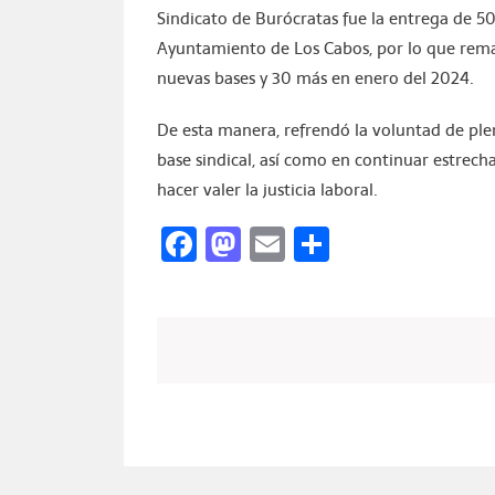
Sindicato de Burócratas fue la entrega de 50
Ayuntamiento de Los Cabos, por lo que rema
nuevas bases y 30 más en enero del 2024.
De esta manera, refrendó la voluntad de ple
base sindical, así como en continuar estrech
hacer valer la justicia laboral.
Facebook
Mastodon
Email
Compartir