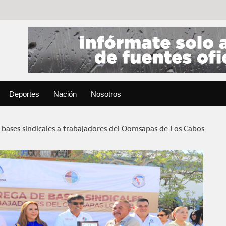
Deportes
Nación
Nosotros
 bases sindicales a trabajadores del Oomsapas de Los Cabos