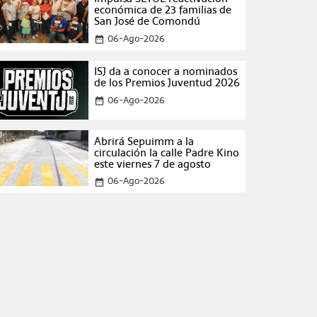
económica de 23 familias de
San José de Comondú
06-Ago-2026
date_range
ISJ da a conocer a nominados
de los Premios Juventud 2026
06-Ago-2026
date_range
Abrirá Sepuimm a la
circulación la calle Padre Kino
este viernes 7 de agosto
06-Ago-2026
date_range