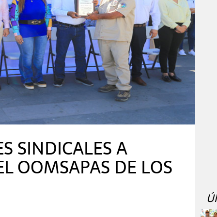
S SINDICALES A
EL OOMSAPAS DE LOS
Ú