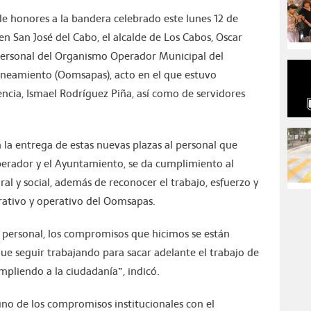
de honores a la bandera celebrado este lunes 12 de
en San José del Cabo, el alcalde de Los Cabos, Oscar
a personal del Organismo Operador Municipal del
aneamiento (Oomsapas), acto en el que estuvo
ncia, Ismael Rodríguez Piña, así como de servidores
 la entrega de estas nuevas plazas al personal que
erador y el Ayuntamiento, se da cumplimiento al
ral y social, además de reconocer el trabajo, esfuerzo y
rativo y operativo del Oomsapas.
 personal, los compromisos que hicimos se están
e seguir trabajando para sacar adelante el trabajo de
mpliendo a la ciudadanía”, indicó.
no de los compromisos institucionales con el