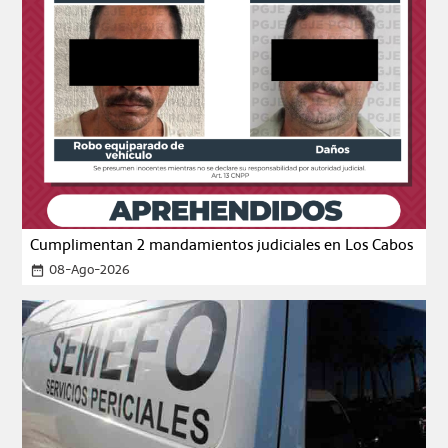
Cumplimentan 2 mandamientos judiciales en Los Cabos
08-Ago-2026
date_range