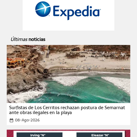
Últimas
noticias
Surfistas de Los Cerritos rechazan postura de Semarnat
ante obras ilegales en la playa
08-Ago-2026
date_range