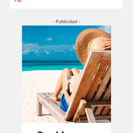
Paz
- Publicidad -