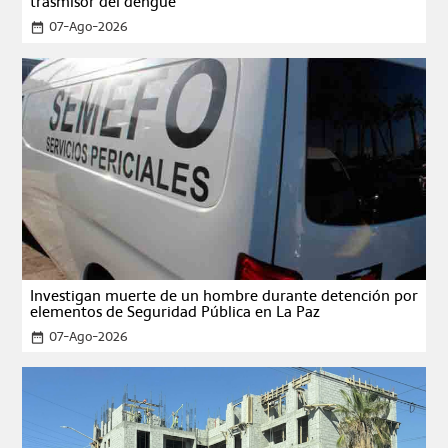
trasmisor del dengue
07-Ago-2026
date_range
Investigan muerte de un hombre durante detención por
elementos de Seguridad Pública en La Paz
07-Ago-2026
date_range