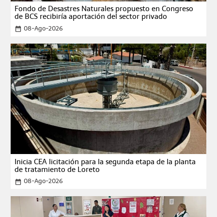
Fondo de Desastres Naturales propuesto en Congreso
de BCS recibiría aportación del sector privado
08-Ago-2026
date_range
Inicia CEA licitación para la segunda etapa de la planta
de tratamiento de Loreto
08-Ago-2026
date_range