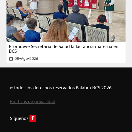
Promueve Secretaría de Salud la lactancia materna en
BCS
08-Ago-2026
date_range
© Todos los derechos reservados Palabra BCS 2026
Políticas de privacidad
Síguenos