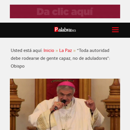
Usted está aquí:
Inicio
La Paz
“Toda autoridad
debe rodearse de gente capaz, no de aduladores”:
Obispo