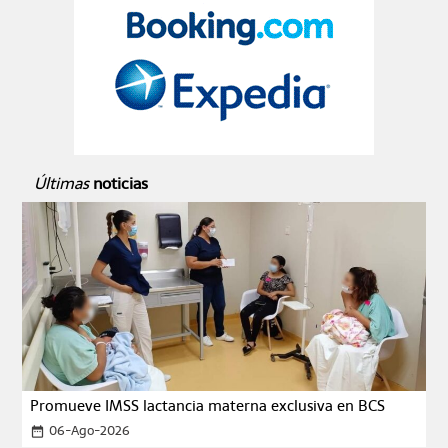
Últimas
noticias
Promueve IMSS lactancia materna exclusiva en BCS
06-Ago-2026
date_range