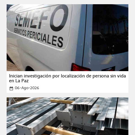
Inician investigación por localización de persona sin vida
en La Paz
06-Ago-2026
date_range