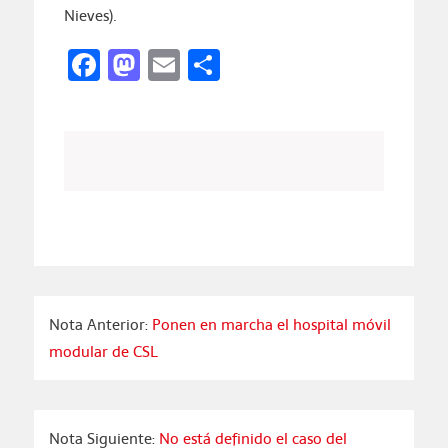
Nieves).
Facebook
Mastodon
Email
Compartir
Nota Anterior:
Ponen en marcha el hospital móvil
modular de CSL
Nota Siguiente:
No está definido el caso del