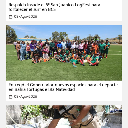
Respalda Insude el 5º San Juanico LogFest para
fortalecer el surf en BCS
08-Ago-2026
date_range
Entregó el Gobernador nuevos espacios para el deporte
en Bahía Tortugas e Isla Natividad
08-Ago-2026
date_range