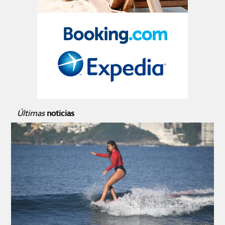
Últimas
noticias