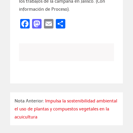
los trabajos de la campaña en Jalisco. (Con
información de Proceso).
Facebook
Mastodon
Email
Compartir
Nota Anterior:
Impulsa la sostenibilidad ambiental
el uso de plantas y compuestos vegetales en la
acuicultura