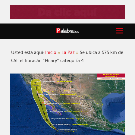
Usted está aquí:
Inicio
La Paz
Se ubica a 575 km de
CSL el huracán “Hilary” categoría 4