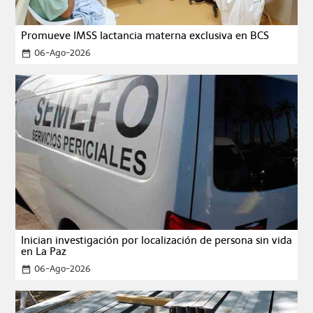
Promueve IMSS lactancia materna exclusiva en BCS
06-Ago-2026
date_range
Inician investigación por localización de persona sin vida
en La Paz
06-Ago-2026
date_range