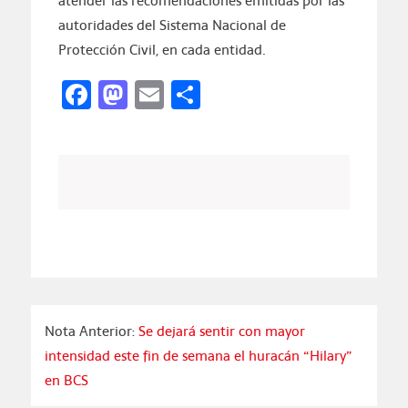
atender las recomendaciones emitidas por las
autoridades del Sistema Nacional de
Protección Civil, en cada entidad.
Facebook
Mastodon
Email
Compartir
Nota Anterior:
Se dejará sentir con mayor
intensidad este fin de semana el huracán “Hilary”
en BCS