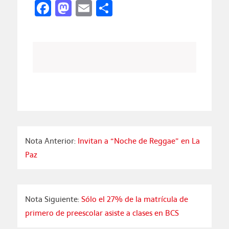
Facebook
Mastodon
Email
Compartir
Nota Anterior:
Invitan a “Noche de Reggae” en La
Paz
Nota Siguiente:
Sólo el 27% de la matrícula de
primero de preescolar asiste a clases en BCS