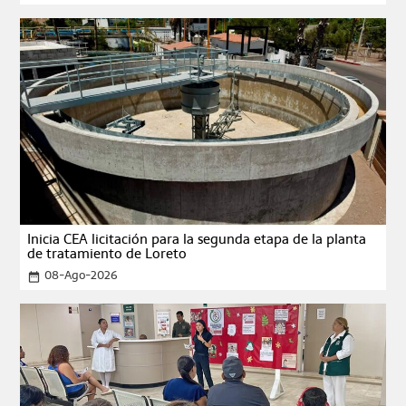
Inicia CEA licitación para la segunda etapa de la planta
de tratamiento de Loreto
08-Ago-2026
date_range