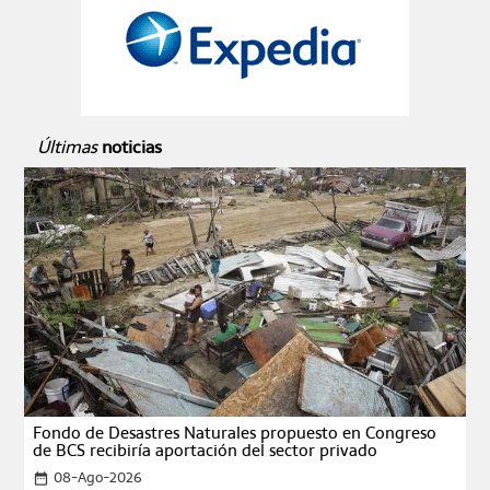
Últimas
noticias
Fondo de Desastres Naturales propuesto en Congreso
de BCS recibiría aportación del sector privado
08-Ago-2026
date_range