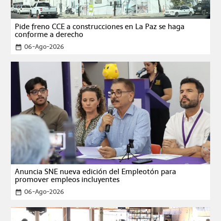
Pide freno CCE a construcciones en La Paz se haga
conforme a derecho
06-Ago-2026
date_range
Anuncia SNE nueva edición del Empleotón para
promover empleos incluyentes
06-Ago-2026
date_range