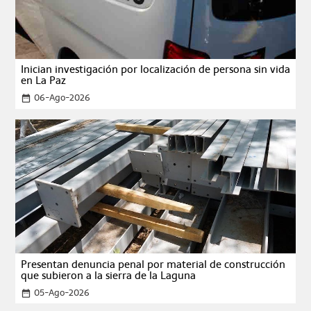
Inician investigación por localización de persona sin vida
en La Paz
06-Ago-2026
date_range
Presentan denuncia penal por material de construcción
que subieron a la sierra de la Laguna
05-Ago-2026
date_range