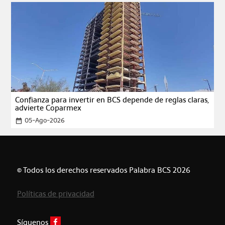
Confianza para invertir en BCS depende de reglas claras,
advierte Coparmex
05-Ago-2026
date_range
© Todos los derechos reservados Palabra BCS 2026
Políticas de privacidad
Síguenos