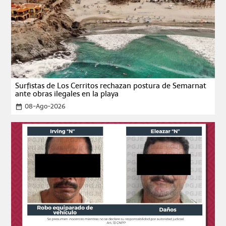
Surfistas de Los Cerritos rechazan postura de Semarnat
ante obras ilegales en la playa
08-Ago-2026
date_range