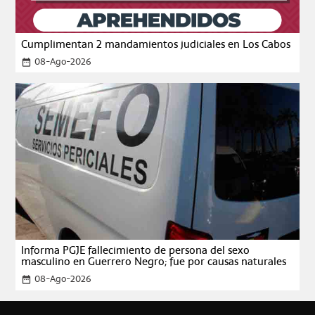
Cumplimentan 2 mandamientos judiciales en Los Cabos
08-Ago-2026
date_range
Informa PGJE fallecimiento de persona del sexo
masculino en Guerrero Negro; fue por causas naturales
08-Ago-2026
date_range