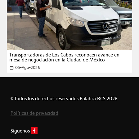
Transportadoras de Los Cabos reconocen avance en
mesa de negociación en la Ciudad de México
05-Ago-2026
date_range
© Todos los derechos reservados Palabra BCS 2026
Políticas de privacidad
Síguenos