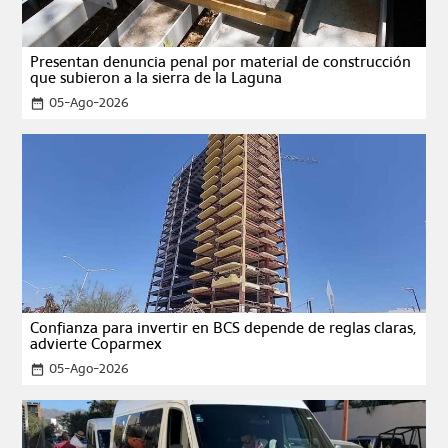
Presentan denuncia penal por material de construcción
que subieron a la sierra de la Laguna
05-Ago-2026
date_range
Confianza para invertir en BCS depende de reglas claras,
advierte Coparmex
05-Ago-2026
date_range