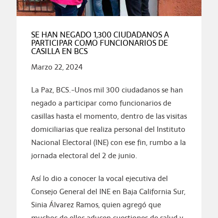
SE HAN NEGADO 1,300 CIUDADANOS A
PARTICIPAR COMO FUNCIONARIOS DE
CASILLA EN BCS
Marzo 22, 2024
La Paz, BCS.-Unos mil 300 ciudadanos se han
negado a participar como funcionarios de
casillas hasta el momento, dentro de las visitas
domiciliarias que realiza personal del Instituto
Nacional Electoral (INE) con ese fin, rumbo a la
jornada electoral del 2 de junio.
Así lo dio a conocer la vocal ejecutiva del
Consejo General del INE en Baja California Sur,
Sinia Álvarez Ramos, quien agregó que
muchos de ellos aducen cuestiones de salud y