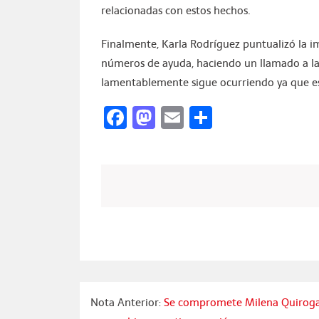
relacionadas con estos hechos.
Finalmente, Karla Rodríguez puntualizó la i
números de ayuda, haciendo un llamado a la
lamentablemente sigue ocurriendo ya que es 
Facebook
Mastodon
Email
Compartir
Nota Anterior:
Se compromete Milena Quirog