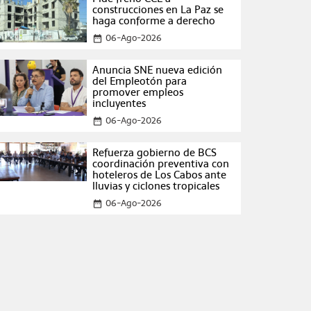
construcciones en La Paz se
haga conforme a derecho
06-Ago-2026
date_range
Anuncia SNE nueva edición
del Empleotón para
promover empleos
incluyentes
06-Ago-2026
date_range
Refuerza gobierno de BCS
coordinación preventiva con
hoteleros de Los Cabos ante
lluvias y ciclones tropicales
06-Ago-2026
date_range