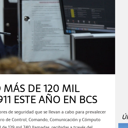
 MÁS DE 120 MIL
11 ESTE AÑO EN BCS
ores de seguridad que se llevan a cabo para prevalecer
Ú
Centro de Control, Comando, Comunicación y Cómputo
l de 129 mil 740 llamadas, recibidas a través del