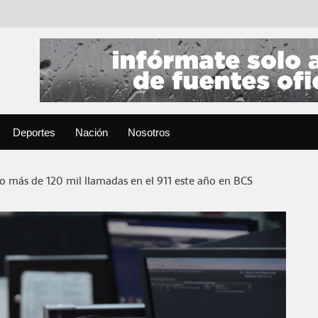
Deportes
Nación
Nosotros
o más de 120 mil llamadas en el 911 este año en BCS