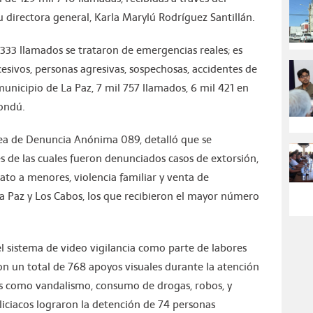
 directora general, Karla Marylú Rodríguez Santillán.
l 333 llamados se trataron de emergencias reales; es
esivos, personas agresivas, sospechosas, accidentes de
municipio de La Paz, 7 mil 757 llamados, 6 mil 421 en
mondú.
nea de Denuncia Anónima 089, detalló que se
s de las cuales fueron denunciados casos de extorsión,
ato a menores, violencia familiar y venta de
La Paz y Los Cabos, los que recibieron el mayor número
l sistema de video vigilancia como parte de labores
ron un total de 768 apoyos visuales durante la atención
as como vandalismo, consumo de drogas, robos, y
iciacos lograron la detención de 74 personas