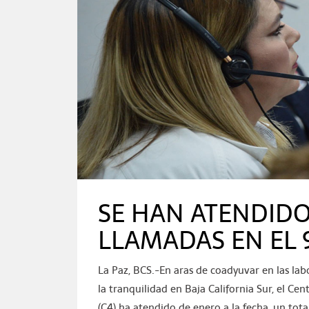
SE HAN ATENDIDO
LLAMADAS EN EL 9
La Paz, BCS.-En aras de coadyuvar en las lab
la tranquilidad en Baja California Sur, el 
(C4) ha atendido de enero a la fecha, un tota