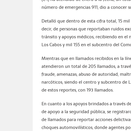
número de emergencias 911, dio a conocer su
Detalló que dentro de esta cifra total, 15 mi
decir, de personas que reportaban ruidos exc
tránsito y apoyos médicos, recibiendo en el 
Los Cabos y mil 155 en el subcentro del Co
Mientras que en llamados recibidos en la lí
atendieron un total de 205 llamados, a travé
fraude, amenazas, abuso de autoridad, maltr
narcóticos, siendo el centro y subcentro de 
de estos reportes, con 193 llamados.
En cuanto a los apoyos brindados a través de
de apoyo a la seguridad pública, se registra
de llamados para reportar acciones delictiv
choques automovilísticos, donde agentes pol