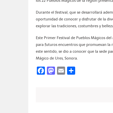
los 22 Pueblos Mágicos de la región presenta
Durante el festival, que se desarrollará adem
oportunidad de conocer y disfrutar de la div
explorar las tradiciones, costumbres y bellez
Este Primer Festival de Pueblos Mágicos del M
para futuros encuentros que promuevan la re
este sentido, se dio a conocer que la sede pa
Mágico de Ures, Sonora.
Facebook
Mastodon
Email
Compartir