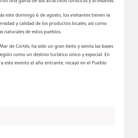
ron una gama de sus atractivos turísticos y artesanías.
ás este domingo 6 de agosto, los visitantes tienen la
ersidad y calidad de los productos locales, así como
as naturales de estos pueblos.
ar de Cortés, ha sido un gran éxito y sienta las bases
gión como un destino turístico único y especial. En
ra este evento el año entrante, recayó en el Pueblo