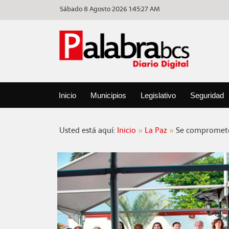
Sábado 8 Agosto 2026
1:45:27 AM
Inicio
Municipios
Legislativo
Seguridad
Usted está aquí:
Inicio
La Paz
Se compromete 