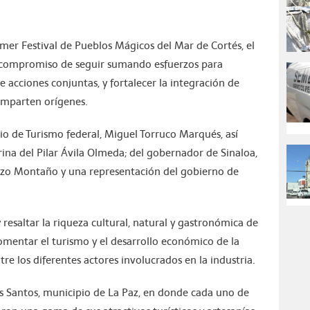
mer Festival de Pueblos Mágicos del Mar de Cortés, el
u compromiso de seguir sumando esfuerzos para
de acciones conjuntas, y fortalecer la integración de
comparten orígenes.
rio de Turismo federal, Miguel Torruco Marqués, así
ina del Pilar Ávila Olmeda; del gobernador de Sinaloa,
zo Montaño y una representación del gobierno de
esaltar la riqueza cultural, natural y gastronómica de
omentar el turismo y el desarrollo económico de la
re los diferentes actores involucrados en la industria.
odos Santos, municipio de La Paz, en donde cada uno de