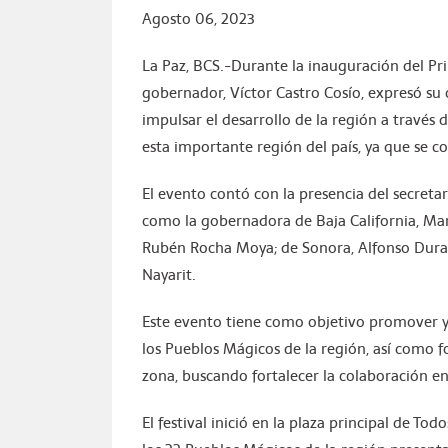
Agosto 06, 2023
La Paz, BCS.-Durante la inauguración del Pri
gobernador, Víctor Castro Cosío, expresó s
impulsar el desarrollo de la región a través 
esta importante región del país, ya que se 
El evento contó con la presencia del secreta
como la gobernadora de Baja California, Mar
Rubén Rocha Moya; de Sonora, Alfonso Dura
Nayarit.
Este evento tiene como objetivo promover y r
los Pueblos Mágicos de la región, así como f
zona, buscando fortalecer la colaboración ent
El festival inició en la plaza principal de T