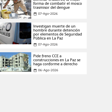
forma de combatir el mosco
trasmisor del dengue
07-Ago-2026
date_range
Investigan muerte de un
hombre durante detención
por elementos de Seguridad
Pública en La Paz
07-Ago-2026
date_range
Pide freno CCE a
construcciones en La Paz se
haga conforme a derecho
06-Ago-2026
date_range