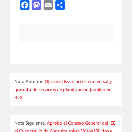
Facebook
Mastodon
Email
Compartir
Nota Anterior:
Ofrece el Issste acceso universal y
gratuito de servicios de planificación familiar en
BCS
Nota Siguiente:
Aprobó el Consejo General del IEE
el Cuadernillo de Consulta sobre Votos Válidos y