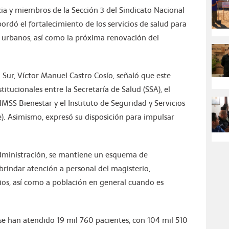
ia y miembros de la Sección 3 del Sindicato Nacional
ordó el fortalecimiento de los servicios de salud para
 urbanos, así como la próxima renovación del
a Sur, Víctor Manuel Castro Cosío, señaló que este
tucionales entre la Secretaría de Salud (SSA), el
IMSS Bienestar y el Instituto de Seguridad y Servicios
te). Asimismo, expresó su disposición para impulsar
Administración, se mantiene un esquema de
brindar atención a personal del magisterio,
pios, así como a población en general cuando es
se han atendido 19 mil 760 pacientes, con 104 mil 510