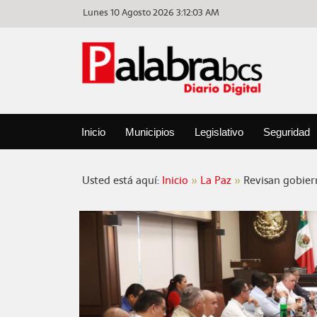
Lunes 10 Agosto 2026
3:12:04 AM
Inicio
Municipios
Legislativo
Seguridad
Usted está aquí:
Inicio
La Paz
Revisan gobier