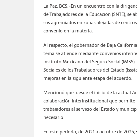
La Paz, BCS.-En un encuentro con la dirigenc
de Trabajadores de la Educación (SNTE), se ab
sus agremiados en zonas alejadas de centros
convenio en la materia.
Al respecto, el gobernador de Baja Californi
tema se atiende mediante convenios interinsti
Instituto Mexicano del Seguro Social (IMSS), 
Sociales de los Trabajadores del Estado (Isss
mejoras en la siguiente etapa del acuerdo.
Mencionó que, desde el inicio de la actual 
colaboración interinstitucional que permite 
trabajadores al servicio del Estado y munici
necesario.
En este período, de 2021 a octubre de 2025, 