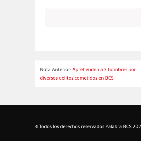
Nota Anterior:
Aprehenden a 3 hombres por
diversos delitos cometidos en BCS
© Todos los derechos reservados Palabra BCS 20