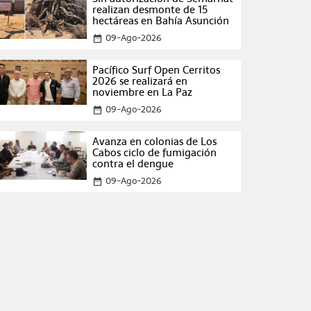
realizan desmonte de 15
hectáreas en Bahía Asunción
09-Ago-2026
date_range
Pacífico Surf Open Cerritos
2026 se realizará en
noviembre en La Paz
09-Ago-2026
date_range
Avanza en colonias de Los
Cabos ciclo de fumigación
contra el dengue
09-Ago-2026
date_range