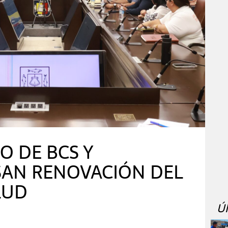
O DE BCS Y
SAN RENOVACIÓN DEL
LUD
Ú