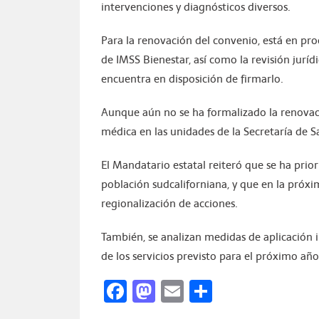
intervenciones y diagnósticos diversos.
Para la renovación del convenio, está en pro
de IMSS Bienestar, así como la revisión juríd
encuentra en disposición de firmarlo.
Aunque aún no se ha formalizado la renovac
médica en las unidades de la Secretaría de S
El Mandatario estatal reiteró que se ha prior
población sudcaliforniana, y que en la próx
regionalización de acciones.
También, se analizan medidas de aplicación i
de los servicios previsto para el próximo año
Facebook
Mastodon
Email
Compartir