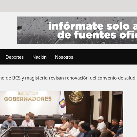
Deportes
Nación
Nosotros
no de BCS y magisterio revisan renovación del convenio de salud