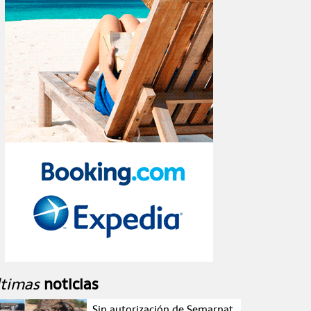
ltimas
noticias
Sin autorización de Semarnat