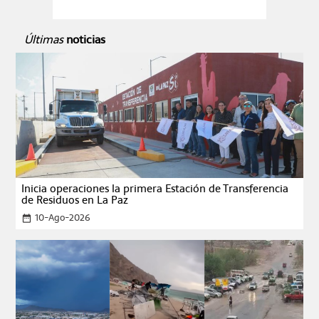
Últimas
noticias
Inicia operaciones la primera Estación de Transferencia
de Residuos en La Paz
10-Ago-2026
date_range