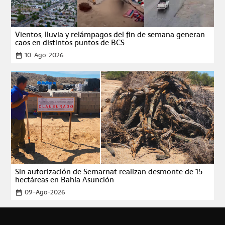
Vientos, lluvia y relámpagos del fin de semana generan
caos en distintos puntos de BCS
10-Ago-2026
date_range
Sin autorización de Semarnat realizan desmonte de 15
hectáreas en Bahía Asunción
09-Ago-2026
date_range