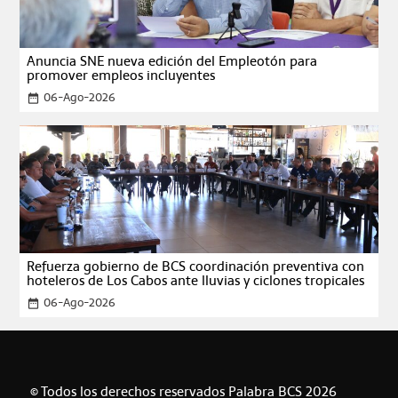
Anuncia SNE nueva edición del Empleotón para
promover empleos incluyentes
06-Ago-2026
date_range
Refuerza gobierno de BCS coordinación preventiva con
hoteleros de Los Cabos ante lluvias y ciclones tropicales
06-Ago-2026
date_range
© Todos los derechos reservados Palabra BCS 2026