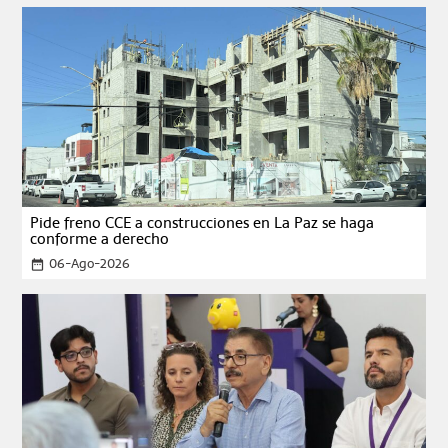
Pide freno CCE a construcciones en La Paz se haga
conforme a derecho
06-Ago-2026
date_range