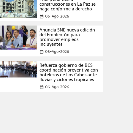
construcciones en La Paz se
haga conforme a derecho
06-Ago-2026
date_range
Anuncia SNE nueva edición
del Empleotón para
promover empleos
incluyentes
06-Ago-2026
date_range
Refuerza gobierno de BCS
coordinación preventiva con
hoteleros de Los Cabos ante
lluvias y ciclones tropicales
06-Ago-2026
date_range