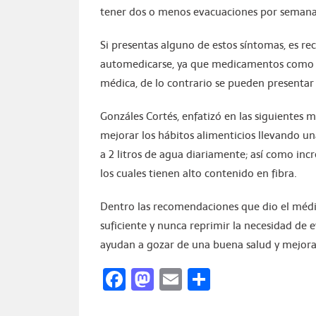
tener dos o menos evacuaciones por semana
Si presentas alguno de estos síntomas, es r
automedicarse, ya que medicamentos como l
médica, de lo contrario se pueden presentar
Gonzáles Cortés, enfatizó en las siguientes 
mejorar los hábitos alimenticios llevando un
a 2 litros de agua diariamente; así como inc
los cuales tienen alto contenido en fibra.
Dentro las recomendaciones que dio el médico
suficiente y nunca reprimir la necesidad de 
ayudan a gozar de una buena salud y mejorar
Facebook
Mastodon
Email
Compartir