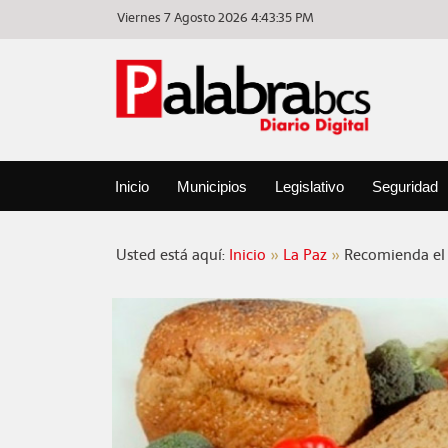
Viernes 7 Agosto 2026
4:43:36 PM
Inicio
Municipios
Legislativo
Seguridad
Usted está aquí:
Inicio
La Paz
Recomienda el 