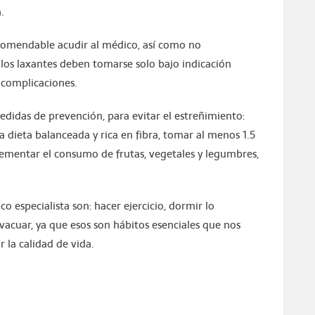
.
ecomendable acudir al médico, así como no
os laxantes deben tomarse solo bajo indicación
 complicaciones.
medidas de prevención, para evitar el estreñimiento:
a dieta balanceada y rica en fibra, tomar al menos 1.5
rementar el consumo de frutas, vegetales y legumbres,
 especialista son: hacer ejercicio, dormir lo
evacuar, ya que esos son hábitos esenciales que nos
 la calidad de vida.