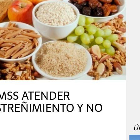
MSS ATENDER
STREÑIMIENTO Y NO
Ú