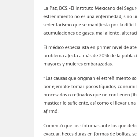
La Paz, BCS.-El Instituto Mexicano del Seguro
estreñimiento no es una enfermedad, sino un
sedentarismo que se manifiesta por la difícil
acumulaciones de gases, mal aliento, alteraci
El médico especialista en primer nivel de at
problema afecta a más de 20% de la poblaci
mayores y mujeres embarazadas.
“Las causas que originan el estreñimiento s
por ejemplo: tomar pocos líquidos, consumir
procesados o refinados que no contienen fib
masticar lo suficiente, así como el llevar una
afirmó.
Comentó que los síntomas ante los que debem
evacuar, heces duras en formas de bolitas, se