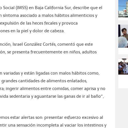
 Social (IMSS) en Baja California Sur, describe que el
 síntoma asociado a malos hábitos alimenticios y
 expulsión de las heces fecales y provoca
ones en la piel y dolor de cabeza.
ención, Israel González Cortés, comentó que este
ón, se presenta frecuentemente en niños, adultos
on variadas y están ligadas con malos hábitos como,
 grandes cantidades de alimentos enlatados,
ra; ingerir alimentos entre comidas, comer aprisa y no
 vida sedentaria y aguantarse las ganas de ir al baño”,
os estar alertas son: presentar esfuerzo excesivo al
ntir una sensación incompleta al vaciar los intestinos y