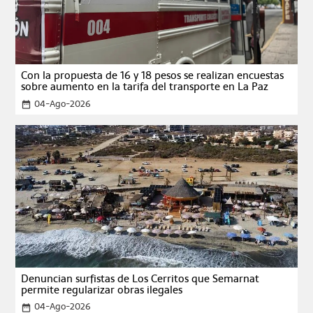
Con la propuesta de 16 y 18 pesos se realizan encuestas
sobre aumento en la tarifa del transporte en La Paz
04-Ago-2026
date_range
Denuncian surfistas de Los Cerritos que Semarnat
permite regularizar obras ilegales
04-Ago-2026
date_range