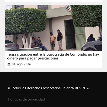
Tensa situación entre la burocracia de Comondú; no hay
dinero para pagar prestaciones
04-Ago-2026
date_range
© Todos los derechos reservados Palabra BCS 2026
Políticas de privacidad