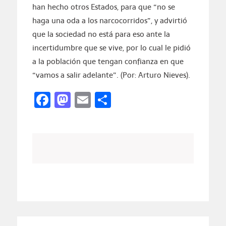
han hecho otros Estados, para que “no se
haga una oda a los narcocorridos”, y advirtió
que la sociedad no está para eso ante la
incertidumbre que se vive, por lo cual le pidió
a la población que tengan confianza en que
“vamos a salir adelante”. (Por: Arturo Nieves).
Facebook
Mastodon
Email
Compartir